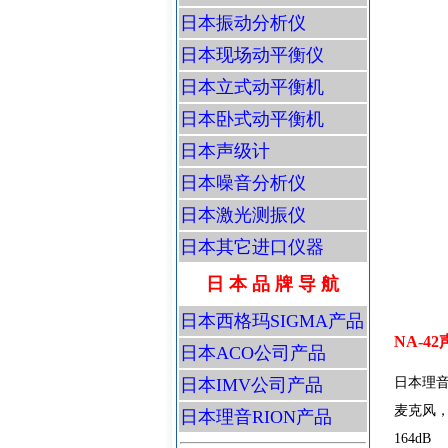
日本振动分析仪
日本现场动平衡仪
日本立式动平衡机
日本卧式动平衡机
日本声级计
日本噪音分析仪
日本激光测振仪
日本其它进口仪器
日 本 品 牌 导 航
日本西格玛SIGMA产品
NA-4
日本ACO公司产品
日本IMV公司产品
日本理音
麦克风，实
日本理音RION产品
164dB