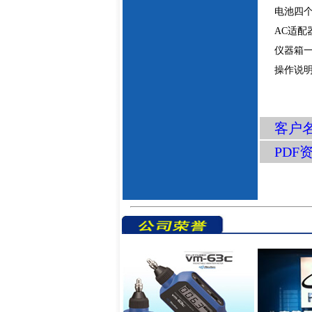
电池四
AC适配
仪器箱
操作说
客户名
PDF