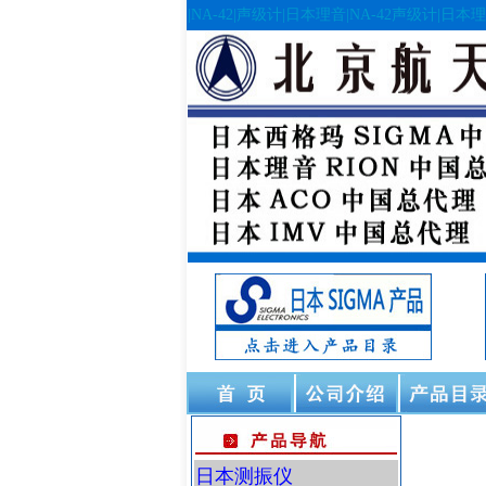
|NA-42|声级计|日本理音|NA-42声级计|日本理
日本测振仪