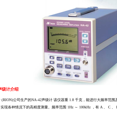
2声级计介绍
 (RION)公司生产的NA-42声级计 该仪器重 1.8 千克，能进行大频
现各种情况下的高精度测量。频率范围 1Hz ～ 100kHz ，有 A 、 C 、 