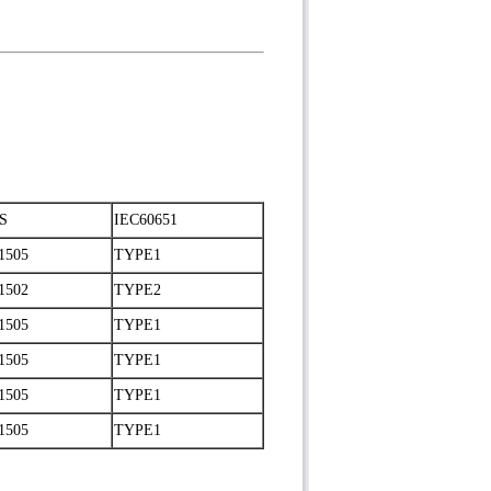
IS
IEC60651
1505
TYPE1
1502
TYPE2
1505
TYPE1
1505
TYPE1
1505
TYPE1
1505
TYPE1