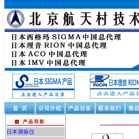
日本理音RION北京航天村15年中国总代理|在线振动分析首选日本理音R
日本测振仪