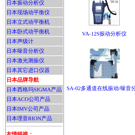
日本振动分析仪
日本现场动平衡仪
日本立式动平衡机
日本卧式动平衡机
VA-12S振动分析仪
日本声级计
日本噪音分析仪
日本激光测振仪
日本其它进口仪器
日本品牌导航
SA-02多通道在线振动/噪音
日本西格玛SIGMA产品
日本ACO公司产品
日本IMV公司产品
日本理音RION产品
友情链接：