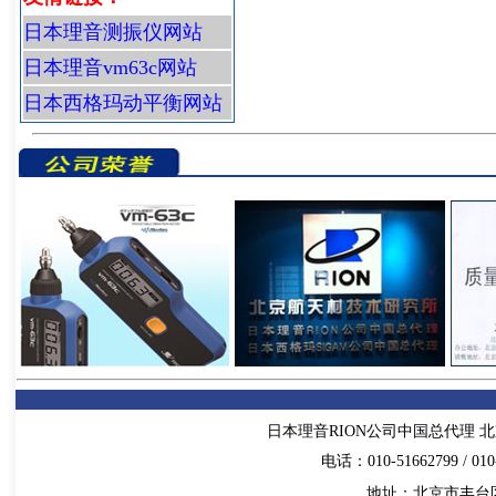
日本理音测振仪网站
日本理音vm63c网站
日本西格玛动平衡网站
日本理音RION公司中国总代理 北
电话：010-51662799 / 010-
地址：北京市丰台区